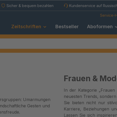
Sicher & bequem bezahlen
Kundenservice auf Russisc
Service-H
Zeitschriften
Bestseller
Aboformen
Frauen & Mod
In der Kategorie „Frauen 
neuesten Trends, sondern
Sie bieten nicht nur stil
Karriere, Beziehungen und
Lassen Sie sich inspiriere