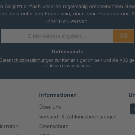
 Sie jetzt einfach unseren regelmäßig erscheinenden New
den stets unter den Ersten sein, über neue Produkte und 
informiert werden.
E-
Mail-
Adresse
Datenschutz
*
Datenschutzbestimmungen
zur Kenntnis genommen und die
AGB
gel
mit ihnen einverstanden.
Informationen
Un
Über uns
Fa
Versand- & Zahlungsbedingungen
derrufen
Datenschutz