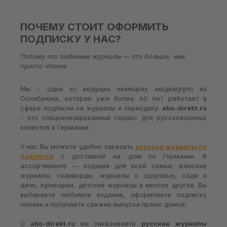
ПОЧЕМУ СТОИТ ОФОРМИТЬ
ПОДПИСКУ У НАС?
Потому что любимые журналы — это больше, чем
просто чтение
Мы - одна из ведущих немецких медиагрупп из
Оснабрюка, которая уже более 40 лет работает в
сфере подписки на журналы и периодику.
abo-direkt.ru
- это специализированный сервис для русскоязычных
клиентов в Германии.
У нас Вы можете удобно заказать
русские журналы по
подписке
с доставкой на дом по Германии. В
ассортименте — издания для всей семьи: женские
журналы, сканворды, журналы о здоровье, саде и
даче, кулинарии, детские журналы и многое другое. Вы
выбираете любимое издание, оформляете подписку
онлайн и получаете свежие выпуски прямо домой.
С
abo-direkt.ru
вы заказываете
русские журналы