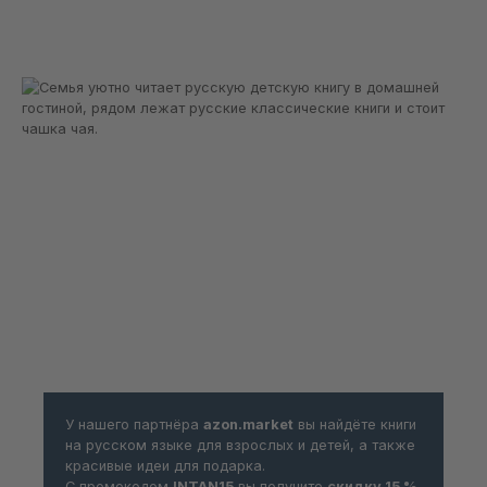
У нашего партнёра
azon.market
вы найдёте книги
на русском языке для взрослых и детей, а также
красивые идеи для подарка.
С промокодом
INTAN15
вы получите
скидку 15 %