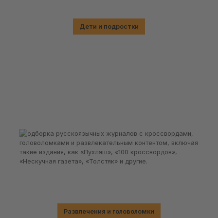
Дети и подростки
Развлечения и головоломки