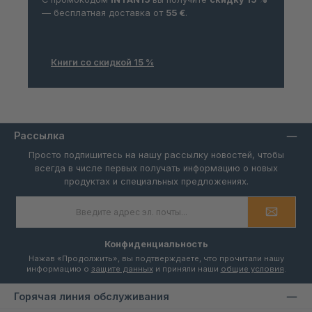
— бесплатная доставка от
55 €
.
Книги со скидкой 15 %
Рассылка
Просто подпишитесь на нашу рассылку новостей, чтобы
всегда в числе первых получать информацию о новых
продуктах и специальных предложениях.
Адрес
электронной
почты
*
Конфиденциальность
Нажав «Продолжить», вы подтверждаете, что прочитали нашу
информацию о
защите данных
и приняли наши
общие условия
.
Горячая линия обслуживания