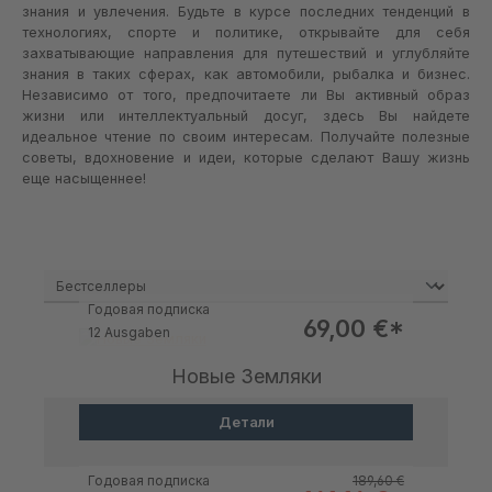
знания и увлечения. Будьте в курсе последних тенденций в
технологиях, спорте и политике, открывайте для себя
захватывающие направления для путешествий и углубляйте
знания в таких сферах, как автомобили, рыбалка и бизнес.
Независимо от того, предпочитаете ли Вы активный образ
жизни или интеллектуальный досуг, здесь Вы найдете
идеальное чтение по своим интересам. Получайте полезные
советы, вдохновение и идеи, которые сделают Вашу жизнь
еще насыщеннее!
Годовая подписка
Цена продажи:
69,00 €*
12 Ausgaben
Новые Земляки
Детали
Обычная цена:
Годовая подписка
189,60 €