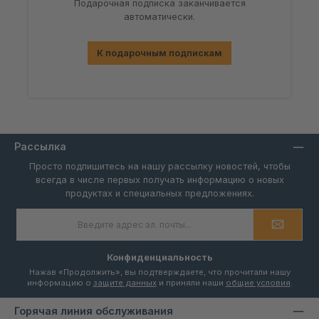
Подарочная подписка заканчивается
автоматически.
К подарочным подпискам
Рассылка
Просто подпишитесь на нашу рассылку новостей, чтобы
всегда в числе первых получать информацию о новых
продуктах и специальных предложениях.
Адрес
электронной
почты
*
Конфиденциальность
Нажав «Продолжить», вы подтверждаете, что прочитали нашу
информацию о
защите данных
и приняли наши
общие условия
.
Горячая линия обслуживания