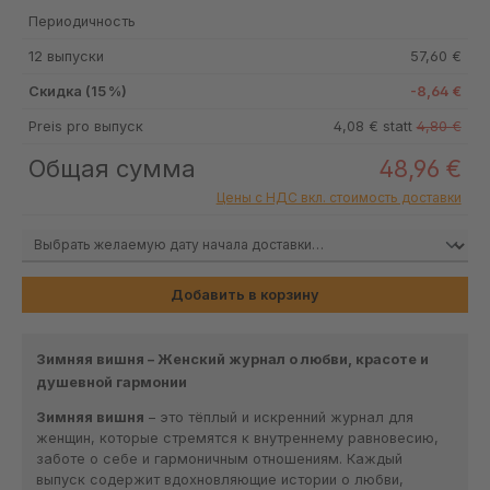
Периодичность
12 выпуски
57,60 €
Скидка (15 %)
-8,64 €
Preis pro выпуск
4,08 € statt
4,80 €
Общая сумма
48,96 €
Цены с НДС вкл. стоимость доставки
Добавить в корзину
Зимняя вишня – Женский журнал о любви, красоте и
душевной гармонии
Зимняя вишня
– это тёплый и искренний журнал для
женщин, которые стремятся к внутреннему равновесию,
заботе о себе и гармоничным отношениям. Каждый
выпуск содержит вдохновляющие истории о любви,