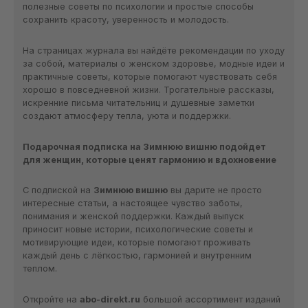
полезные советы по психологии и простые способы
сохранить красоту, уверенность и молодость.
На страницах журнала вы найдёте рекомендации по уходу
за собой, материалы о женском здоровье, модные идеи и
практичные советы, которые помогают чувствовать себя
хорошо в повседневной жизни. Трогательные рассказы,
искренние письма читательниц и душевные заметки
создают атмосферу тепла, уюта и поддержки.
Подарочная подписка на Зимнюю вишню подойдет
для женщин, которые ценят гармонию и вдохновение
С подпиской на
Зимнюю вишню
вы дарите не просто
интересные статьи, а настоящее чувство заботы,
понимания и женской поддержки. Каждый выпуск
приносит новые истории, психологические советы и
мотивирующие идеи, которые помогают проживать
каждый день с лёгкостью, гармонией и внутренним
теплом.
Откройте на
abo-direkt.ru
большой ассортимент изданий