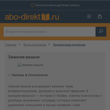
Перейти к основному содержанию
Безопасная и удобная оплата
Главная
Виды подписки
Подарочная подписка
Зимняя вишня
Любовь & Психология
Зимняя вишня
раскрывает важные темы
взаимоотношений, доверия и женской гармонии. В
каждом выпуске — истории о любви, советы психологов и
разборы жизненных ситуаций, которые помогают
укреплять отношения и лучше понимать себя.