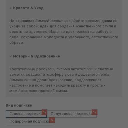
Красота & Уход
На страницах
Зимней вишни
вы найдёте рекомендации по
уходу за собой, идеи для создания женственного стиля и
советы по здоровью. Издание вдохновляет на заботу о
себе, сохранение молодости и уверенного, естественного
образа.
Истории & Вдохновение
Трогательные рассказы, письма читательниц и светлые
заметки создают атмосферу уюта и душевного тепла.
Зимняя вишня
дарит вдохновение, поддерживает
настроение и помогает находить красоту в простых
моментах повседневной жизни.
Выберите
Вид подписки
%
%
Годовая подписка
Полугодовая подписка
%
Подарочная подписка