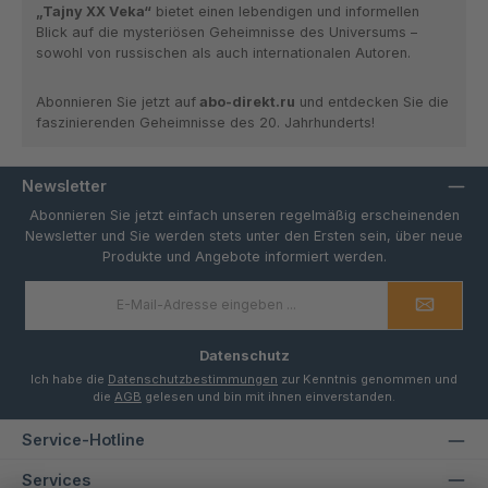
„Tajny XX Veka“
bietet einen
lebendigen
und
informellen
Blick auf die mysteriösen Geheimnisse des Universums –
sowohl von russischen als auch internationalen Autoren.
Abonnieren Sie jetzt auf
abo-direkt.ru
und entdecken Sie die
faszinierenden Geheimnisse des 20. Jahrhunderts!
Newsletter
Abonnieren Sie jetzt einfach unseren regelmäßig erscheinenden
Newsletter und Sie werden stets unter den Ersten sein, über neue
Produkte und Angebote informiert werden.
E-
Mail-
Adresse
*
Datenschutz
Ich habe die
Datenschutzbestimmungen
zur Kenntnis genommen und
die
AGB
gelesen und bin mit ihnen einverstanden.
Service-Hotline
Services