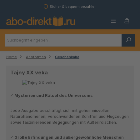
Zum Hauptinhalt springen
Sicher & bequem bezahlen
Home
Aboformen
Geschenkabo
Tajny XX veka
Mysterien und Rätsel des Universums
Jede Ausgabe beschäftigt sich mit geheimnisvollen
Naturphänomenen, verschwundenen Schiffen und Flugzeugen
sowie faszinierenden Begegnungen mit Außerirdischen.
Große Erfindungen und außergewöhnliche Menschen