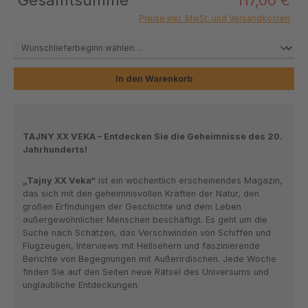
Preise inkl. MwSt. und Versandkosten
In den Warenkorb
TAJNY XX VEKA – Entdecken Sie die Geheimnisse des 20.
Jahrhunderts!
„Tajny XX Veka“
ist ein wöchentlich erscheinendes Magazin,
das sich mit den geheimnisvollen Kräften der Natur, den
großen Erfindungen der Geschichte und dem Leben
außergewöhnlicher Menschen beschäftigt. Es geht um die
Suche nach
Schätzen
, das Verschwinden von
Schiffen und
Flugzeugen
,
Interviews mit Hellsehern
und faszinierende
Berichte von
Begegnungen mit Außerirdischen
. Jede Woche
finden Sie auf den Seiten neue
Rätsel des Universums
und
unglaubliche Entdeckungen
.