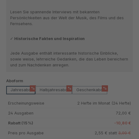
Lesen Sie spannende Interviews mit bekannten
Persönlichkeiten aus der Welt der Musik, des Films und des
Fernsehens.
Historische Fakten und Inspiration
Jede Ausgabe enthält interessante historische Einblicke,
sowie weise, lehrreiche Gedanken, die das Leben bereichern
und zum Nachdenken anregen.
auswählen
Aboform
%
%
%
Jahresabo
Halbjahresabo
Geschenkabo
Erscheinungsweise
2 Hefte im Monat (24 Hefte)
24 Ausgaben
72,00 €
Rabatt (15 %)
-10,80 €
Preis pro Ausgabe
2,55 € statt
3,00 €