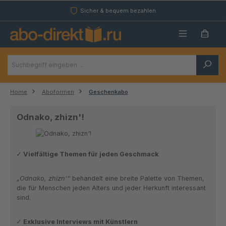
Zum Hauptinhalt springen
Sicher & bequem bezahlen
Home
Aboformen
Geschenkabo
Odnako, zhizn'!
Vielfältige Themen für jeden Geschmack
„Odnako, zhizn'“
behandelt eine breite Palette von Themen,
die für Menschen jeden Alters und jeder Herkunft interessant
sind.
Exklusive Interviews mit Künstlern