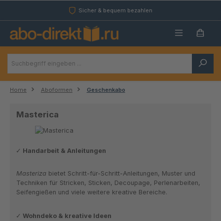
Zum Hauptinhalt springen
Sicher & bequem bezahlen
Home
Aboformen
Geschenkabo
Masterica
Handarbeit & Anleitungen
Masteriza
bietet Schritt-für-Schritt-Anleitungen, Muster und
Techniken für Stricken, Sticken, Decoupage, Perlenarbeiten,
Seifengießen und viele weitere kreative Bereiche.
Wohndeko & kreative Ideen