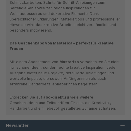
Schmuckarbeiten, Schritt-für-Schritt-Anleitungen zum
Seifengießen sowie zahlreiche Inspirationen für
Wohnaccessoires und dekorative Elemente. Dank
übersichtlicher Erklärungen, Materialtipps und professioneller
Hinweise wird das kreative Arbeiten leicht verständlich und
besonders motivierend.
Das Geschenkabo von Masterica – perfekt für kreative
Frauen
Mit einem Abonnement von
Masteriza
verschenken Sie nicht
nur schöne Ideen, sondern echte kreative Inspiration. Jede
Ausgabe bietet neue Projekte, detaillierte Anleitungen und
wertvolle Impulse, die sowohl Anfängerinnen als auch
erfahrene Handarbeitsliebhaberinnen begeistern.
Entdecken Sie auf
abo-direkt.ru
viele weitere
Geschenkideen und Zeitschriften für alle, die Kreativität,
Handarbeit und ein liebevoll gestaltetes Zuhause schätzen.
Newsletter