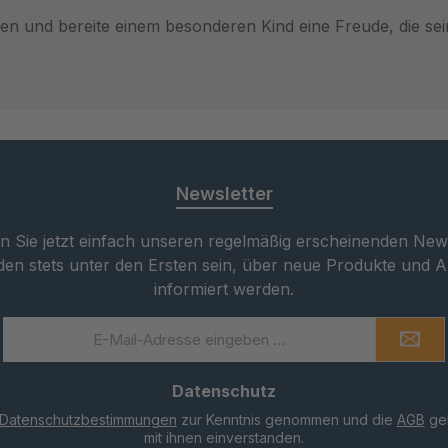
en und bereite einem besonderen Kind eine Freude, die sei
Newsletter
 Sie jetzt einfach unseren regelmäßig erscheinenden New
den stets unter den Ersten sein, über neue Produkte und 
informiert werden.
E-
Mail-
Adresse
Datenschutz
*
Datenschutzbestimmungen
zur Kenntnis genommen und die
AGB
gel
mit ihnen einverstanden.