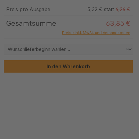
Preis pro Ausgabe
5,32 € statt
6,26 €
Gesamtsumme
63,85 €
Preise inkl. MwSt. und Versandkosten
In den Warenkorb