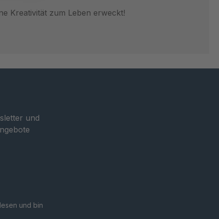
ne Kreativität zum Leben erweckt!
sletter und
Angebote
esen und bin