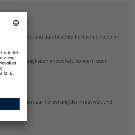
ete Illustrationen und durchdachte Farbkombinationen,
lerische Fähigkeiten entwickelt, sondern auch
le Anregungen zur Förderung der Kreativität und