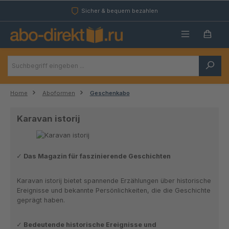
Zum Hauptinhalt springen
Sicher & bequem bezahlen
Home
Aboformen
Geschenkabo
Karavan istorij
Das Magazin für faszinierende Geschichten
Karavan istorij bietet spannende Erzählungen über historische
Ereignisse und bekannte Persönlichkeiten, die die Geschichte
geprägt haben.
Bedeutende historische Ereignisse und