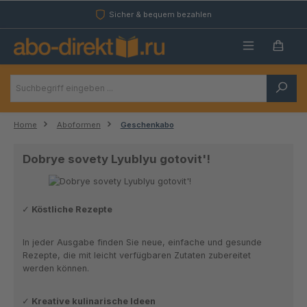
Zum Hauptinhalt springen
Sicher & bequem bezahlen
Home
Aboformen
Geschenkabo
Dobrye sovety Lyublyu gotovit'!
Köstliche Rezepte
In jeder Ausgabe finden Sie neue, einfache und gesunde
Rezepte, die mit leicht verfügbaren Zutaten zubereitet
werden können.
Kreative kulinarische Ideen