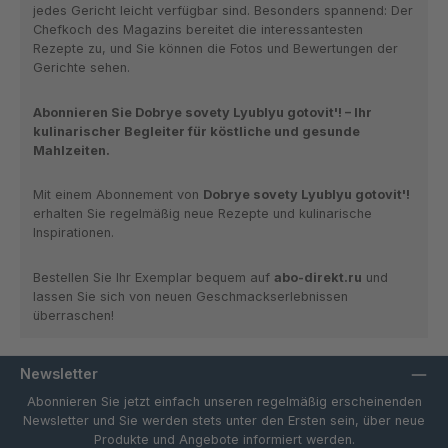
jedes Gericht leicht verfügbar sind. Besonders spannend:
Der
Chefkoch des Magazins bereitet die interessantesten
Rezepte zu
, und Sie können die
Fotos und Bewertungen
der
Gerichte sehen.
Abonnieren Sie Dobrye sovety Lyublyu gotovit'! – Ihr
kulinarischer Begleiter für köstliche und gesunde
Mahlzeiten.
Mit einem Abonnement von
Dobrye sovety Lyublyu gotovit'!
erhalten Sie regelmäßig neue Rezepte und kulinarische
Inspirationen.
Bestellen Sie Ihr Exemplar bequem auf
abo-direkt.ru
und
lassen Sie sich von neuen Geschmackserlebnissen
überraschen!
Newsletter
Abonnieren Sie jetzt einfach unseren regelmäßig erscheinenden
Newsletter und Sie werden stets unter den Ersten sein, über neue
Produkte und Angebote informiert werden.