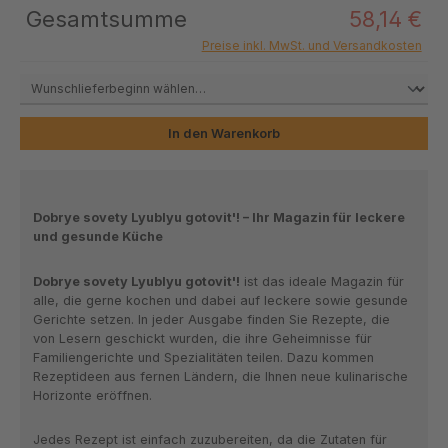
Gesamtsumme
58,14 €
Preise inkl. MwSt. und Versandkosten
In den Warenkorb
Dobrye sovety Lyublyu gotovit'! – Ihr Magazin für leckere
und gesunde Küche
Dobrye sovety Lyublyu gotovit'!
ist das ideale Magazin für
alle, die gerne kochen und dabei auf leckere sowie gesunde
Gerichte setzen. In jeder Ausgabe finden Sie
Rezepte, die
von Lesern
geschickt wurden, die ihre Geheimnisse für
Familiengerichte und Spezialitäten
teilen. Dazu kommen
Rezeptideen aus fernen Ländern
, die Ihnen neue kulinarische
Horizonte eröffnen.
Jedes Rezept ist einfach zuzubereiten, da die Zutaten für