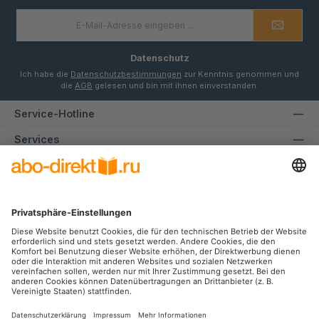
E-
Mail-
Adresse
*
Datenschutz
Ich habe die
Datenschutzbestimmungen
zur Kenntnis genommen und
die
AGB
gelesen und bin mit ihnen einverstanden.
Service-Hotline
Services
Informationen
Unsere Communities
Facebook
Instagram
Zahlungsarten
SEPA
Rechnung