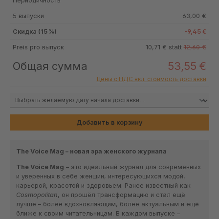
Периодичность
5 выпуски
63,00 €
Скидка (15 %)
-9,45 €
Preis pro выпуск
10,71 € statt
12,60 €
Общая сумма
53,55 €
Цены с НДС вкл. стоимость доставки
Добавить в корзину
The Voice Mag – новая эра женского журнала
The Voice Mag
– это идеальный журнал для современных
и уверенных в себе женщин, интересующихся модой,
карьерой, красотой и здоровьем. Ранее известный как
Cosmopolitan
, он прошёл трансформацию и стал ещё
лучше – более вдохновляющим, более актуальным и ещё
ближе к своим читательницам. В каждом выпуске –