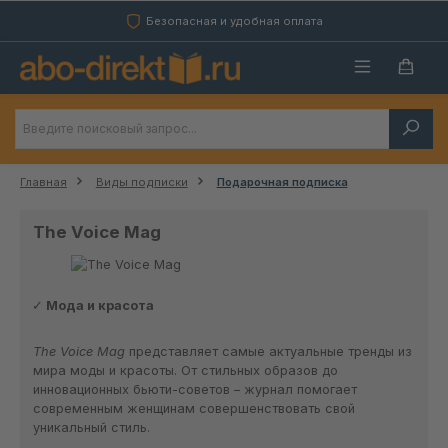
Перейти к основному содержанию
Безопасная и удобная оплата
Главная
Виды подписки
Подарочная подписка
The Voice Mag
Мода и красота
The Voice Mag
представляет самые актуальные тренды из
мира моды и красоты. От стильных образов до
инновационных бьюти-советов – журнал помогает
современным женщинам совершенствовать свой
уникальный стиль.