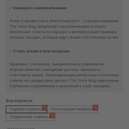
Карьера и самореализация
Успех в профессии и личностный рост – в центре внимания.
The Voice Mag
предлагает вдохновляющие истории,
практичные советы по карьере и мотивирующие примеры
сильных женщин, которые идут своим собственным путём.
Стиль жизни и благополучие
Здоровье, отношения, эмоциональное равновесие –
журнал помогает женщинам достичь гармонии и
счастливой жизни. Захватывающие репортажи и полезные
советы на каждый день делают
The Voice Mag
идеальным
спутником современной и уверенной в себе женщины.
Выберите
Вид подписки
%
%
Годовая подписка
Полугодовая подписка
%
Подарочная подписка