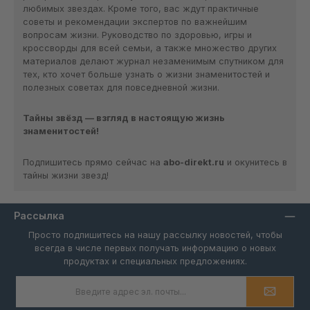
любимых звездах. Кроме того, вас ждут практичные
советы и рекомендации экспертов по важнейшим
вопросам жизни. Руководство по здоровью, игры и
кроссворды для всей семьи, а также множество других
материалов делают журнал незаменимым спутником для
тех, кто хочет больше узнать о жизни знаменитостей и
полезных советах для повседневной жизни.
Тайны звёзд — взгляд в настоящую жизнь
знаменитостей!
Подпишитесь прямо сейчас на
abo-direkt.ru
и окунитесь в
тайны жизни звезд!
Рассылка
Просто подпишитесь на нашу рассылку новостей, чтобы
всегда в числе первых получать информацию о новых
продуктах и специальных предложениях.
Адрес
электронной
почты