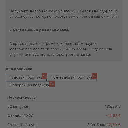
Получайте полезные рекомендации и советы по здоровью
от экспертов, которые помогут вам в повседневной жизни.
Развлечения для всей семьи
С кроссвордами, играми и множеством других
материалов для всей семьи,
Тайны звёзд
— идеальный
спутник для вашего еженедельного отдыха.
Выберите
Вид подписки
%
%
Годовая подписка
Полугодовая подписка
%
Подарочная подписка
Периодичность
52 выпуски
135,20 €
Скидка (10 %)
-13,52 €
Preis pro выпуск
2,34 € statt
2,60 €