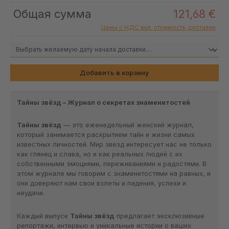
Общая сумма
121,68 €
Цены с НДС вкл. стоимость доставки
Добавить в корзину
Тайны звёзд – Журнал о секретах знаменитостей
Тайны звёзд
— это еженедельный женский журнал,
который занимается раскрытием тайн и жизни самых
известных личностей. Мир звезд интересует нас не только
как глянец и слава, но и как реальных людей с их
собственными эмоциями, переживаниями и радостями. В
этом журнале мы говорим с знаменитостями на равных, и
они доверяют нам свои взлеты и падения, успехи и
неудачи.
Каждый выпуск
Тайны звёзд
предлагает эксклюзивные
репортажи, интервью и уникальные истории о ваших