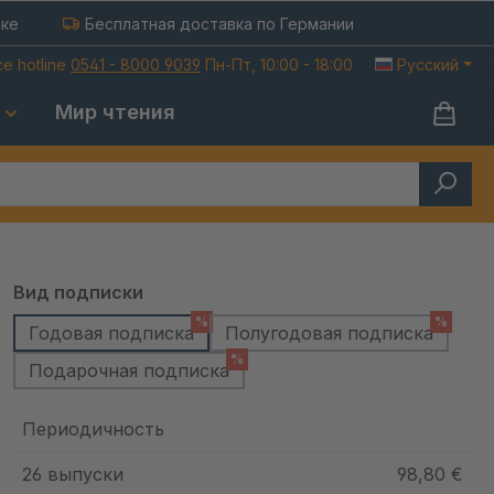
ыке
Бесплатная доставка по Германии
ce hotline
0541 - 8000 9039
Пн-Пт, 10:00 - 18:00
Русский
Мир чтения
Выберите
Вид подписки
%
%
Годовая подписка
Полугодовая подписка
%
Подарочная подписка
Периодичность
26 выпуски
98,80 €