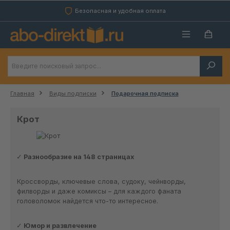
Перейти к основному содержанию
Безопасная и удобная оплата
Главная
Виды подписки
Подарочная подписка
Крот
Разнообразие на 148 страницах
Кроссворды, ключевые слова, судоку, чейнворды,
филворды и даже комиксы – для каждого фаната
головоломок найдется что-то интересное.
Юмор и развлечение