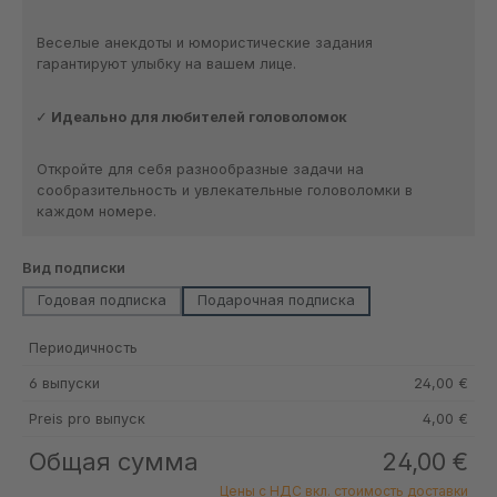
Веселые анекдоты и юмористические задания
гарантируют улыбку на вашем лице.
Идеально для любителей головоломок
Откройте для себя разнообразные задачи на
сообразительность и увлекательные головоломки в
каждом номере.
Выберите
Вид подписки
Годовая подписка
Подарочная подписка
Периодичность
6 выпуски
24,00 €
Preis pro выпуск
4,00 €
Общая сумма
24,00 €
Цены с НДС вкл. стоимость доставки