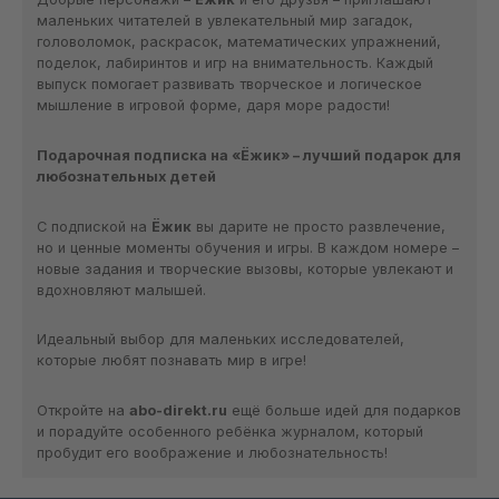
маленьких читателей в увлекательный мир загадок,
головоломок, раскрасок, математических упражнений,
поделок, лабиринтов и игр на внимательность. Каждый
выпуск помогает развивать творческое и логическое
мышление в игровой форме, даря море радости!
Подарочная подписка на «Ёжик» – лучший подарок для
любознательных детей
С подпиской на
Ёжик
вы дарите не просто развлечение,
но и ценные моменты обучения и игры. В каждом номере –
новые задания и творческие вызовы, которые увлекают и
вдохновляют малышей.
Идеальный выбор для маленьких исследователей,
которые любят познавать мир в игре!
Откройте на
abo-direkt.ru
ещё больше идей для подарков
и порадуйте особенного ребёнка журналом, который
пробудит его воображение и любознательность!