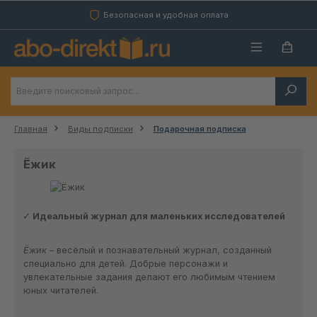
Перейти к основному содержанию
Безопасная и удобная оплата
Главная
Виды подписки
Подарочная подписка
Ёжик
Идеальный журнал для маленьких исследователей
Ёжик
– весёлый и познавательный журнал, созданный
специально для детей. Добрые персонажи и
увлекательные задания делают его любимым чтением
юных читателей.