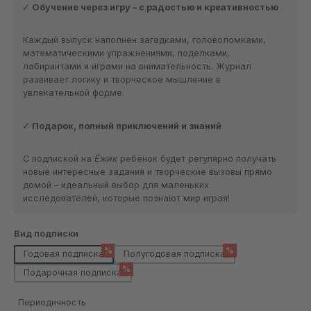
Обучение через игру – с радостью и креативностью
Каждый выпуск наполнен загадками, головоломками,
математическими упражнениями, поделками,
лабиринтами и играми на внимательность. Журнал
развивает логику и творческое мышление в
увлекательной форме.
Подарок, полный приключений и знаний
С подпиской на
Ёжик
ребёнок будет регулярно получать
новые интересные задания и творческие вызовы прямо
домой – идеальный выбор для маленьких
исследователей, которые познают мир играя!
Выберите
Вид подписки
%
%
Годовая подписка
Полугодовая подписка
%
Подарочная подписка
Периодичность