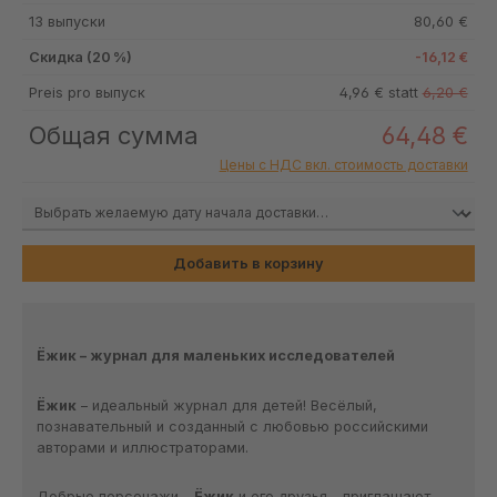
13 выпуски
80,60 €
Скидка (20 %)
-16,12 €
Preis pro выпуск
4,96 € statt
6,20 €
Общая сумма
64,48 €
Цены с НДС вкл. стоимость доставки
Добавить в корзину
Ёжик – журнал для маленьких исследователей
Ёжик
– идеальный журнал для детей! Весёлый,
познавательный и созданный с любовью российскими
авторами и иллюстраторами.
Добрые персонажи –
Ёжик
и его друзья – приглашают